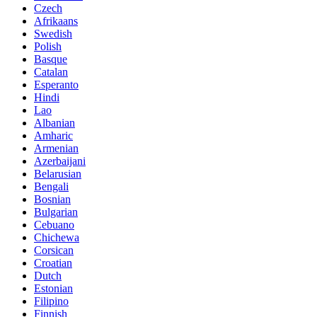
Czech
Afrikaans
Swedish
Polish
Basque
Catalan
Esperanto
Hindi
Lao
Albanian
Amharic
Armenian
Azerbaijani
Belarusian
Bengali
Bosnian
Bulgarian
Cebuano
Chichewa
Corsican
Croatian
Dutch
Estonian
Filipino
Finnish