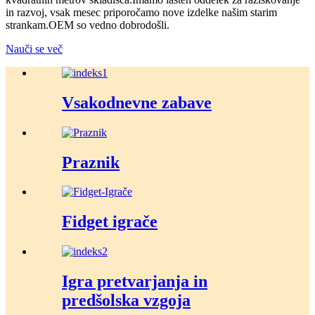
in razvoj, vsak mesec priporočamo nove izdelke našim starim
strankam.OEM so vedno dobrodošli.
Nauči se več
Vsakodnevne zabave
Praznik
Fidget igrače
Igra pretvarjanja in
predšolska vzgoja