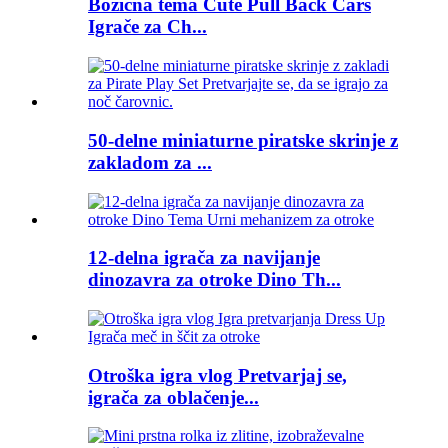
Božična tema Cute Pull Back Cars
Igrače za Ch...
50-delne miniaturne piratske skrinje z
zakladom za ...
12-delna igrača za navijanje
dinozavra za otroke Dino Th...
Otroška igra vlog Pretvarjaj se,
igrača za oblačenje...