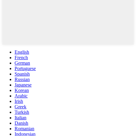
English
French
German
Portuguese
Spanish
Russian
Japanese
Korean
Arabic
Irish
Greek
Turkish
Italian
Danish
Romanian
Indonesian