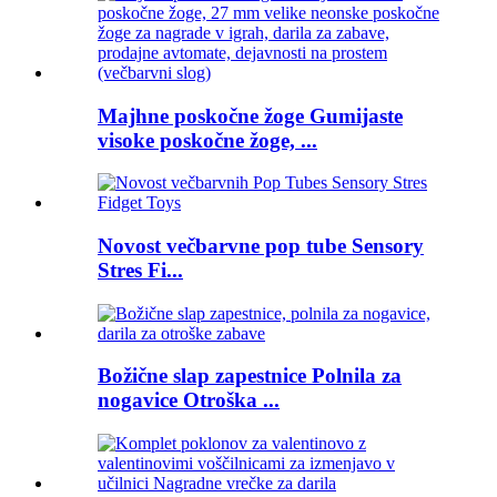
Majhne poskočne žoge Gumijaste
visoke poskočne žoge, ...
Novost večbarvne pop tube Sensory
Stres Fi...
Božične slap zapestnice Polnila za
nogavice Otroška ...