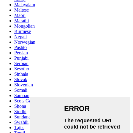
Malayalam
Maltese
Maori
Marathi
Mongolian
Burmese
Nepali
Norwegian
Pashto
Persian
Punjabi
Serbian
Sesotho
Sinhala
Slovak
Slovenian
Somali
Samoan
Scots Gaelic
Shona
Sindhi
Sundanese
Swahili
Tajik
Tamil