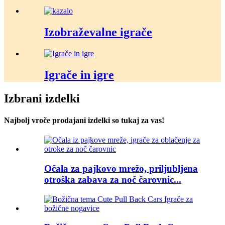
Izobraževalne igrače
Igrače in igre
Izbrani izdelki
Najbolj vroče prodajani izdelki so tukaj za vas!
Očala za pajkovo mrežo, priljubljena
otroška zabava za noč čarovnic...