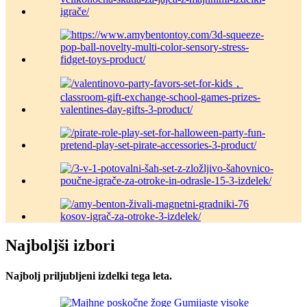
Najboljši izbori
Najbolj priljubljeni izdelki tega leta.