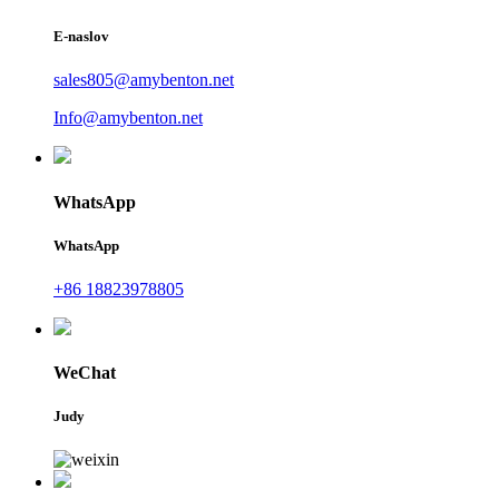
E-naslov
sales805@amybenton.net
Info@amybenton.net
WhatsApp
WhatsApp
+86 18823978805
WeChat
Judy