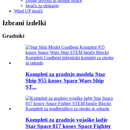
Druge novosti in igralne igrače
Igrača za stiskanje
Wind UP igrače
Izbrani izdelki
Gradniki
Kompleti za gradnjo modela Star
Ship 955 kosov Space Wars Ship
ST...
Kompleti za gradnjo vojaške ladje
Star Space 817 kosov Space Fighter