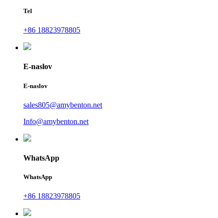
Tel
+86 18823978805
E-naslov
E-naslov
sales805@amybenton.net
Info@amybenton.net
WhatsApp
WhatsApp
+86 18823978805