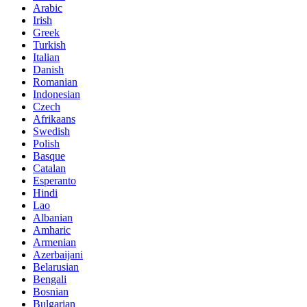
Arabic
Irish
Greek
Turkish
Italian
Danish
Romanian
Indonesian
Czech
Afrikaans
Swedish
Polish
Basque
Catalan
Esperanto
Hindi
Lao
Albanian
Amharic
Armenian
Azerbaijani
Belarusian
Bengali
Bosnian
Bulgarian