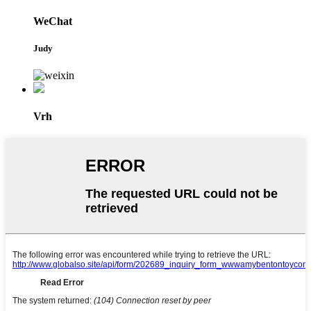
WeChat
Judy
Vrh